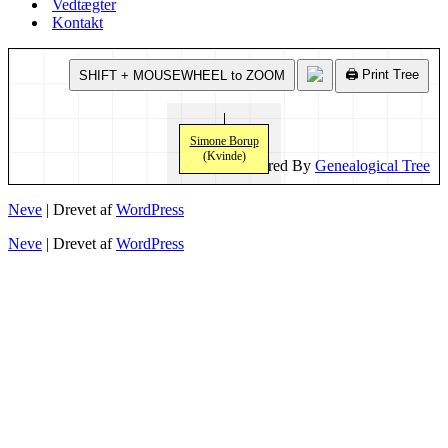
Vedtægter
Kontakt
🖨️ Print Tree
SHIFT + MOUSEWHEEL to ZOOM
Simone Borup
(Kvinde)
Powered By
Genealogical Tree
Neve
| Drevet af
WordPress
Neve
| Drevet af
WordPress