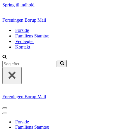
Spring til indhold
Foreningen Borup Mail
Forside
Familiens Stamtræ
Vedtægter
Kontakt
Søg
efter...
Foreningen Borup Mail
Navigation
menu
Navigation
menu
Forside
Familiens Stamtræ