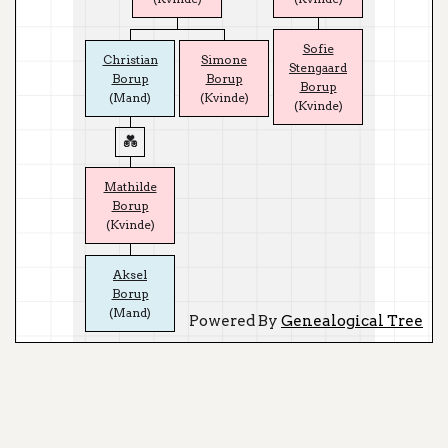
Sofie
Christian
Simone
Stengaard
Borup
Borup
Borup
(Mand)
(Kvinde)
(Kvinde)
Mathilde
Borup
(Kvinde)
Aksel
Borup
(Mand)
Powered By
Genealogical Tree