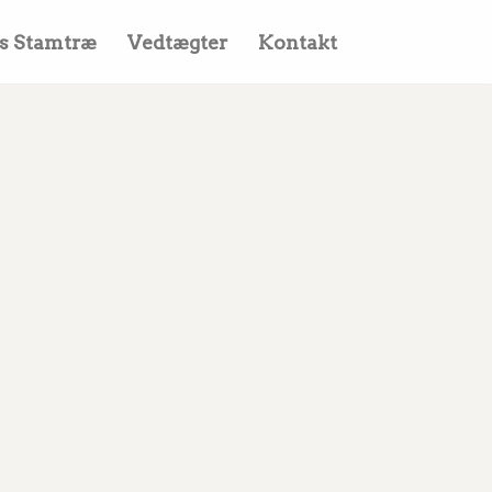
s Stamtræ
Vedtægter
Kontakt