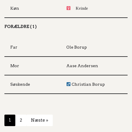
Køn
Kvinde
FORÆLDRE ( 1 )
Far
Ole Borup
Mor
Aase Andersen
Søskende
Christian Borup
1
2
Næste »