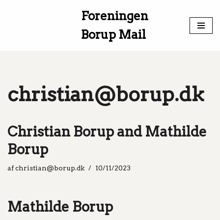
Foreningen
Spring
Borup Mail
til
indhold
christian@borup.dk
Christian Borup and Mathilde
Borup
af
christian@borup.dk
10/11/2023
Mathilde Borup