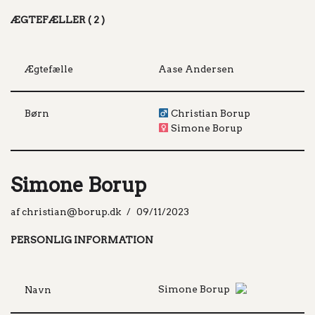
ÆGTEFÆLLER ( 2 )
Ægtefælle
Aase Andersen
Børn
Christian Borup
Simone Borup
Simone Borup
af
christian@borup.dk
09/11/2023
PERSONLIG INFORMATION
Simone Borup
Navn