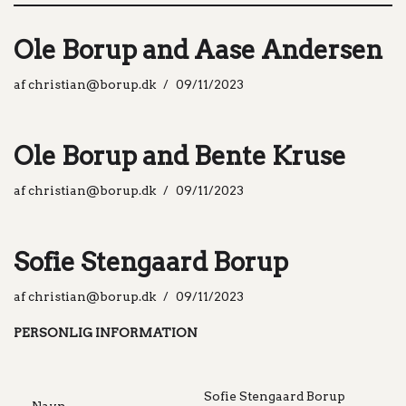
Ole Borup and Aase Andersen
af
christian@borup.dk
09/11/2023
Ole Borup and Bente Kruse
af
christian@borup.dk
09/11/2023
Sofie Stengaard Borup
af
christian@borup.dk
09/11/2023
PERSONLIG INFORMATION
Sofie Stengaard Borup