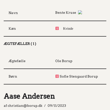
Bente Kruse
Navn
Køn
Kvinde
ÆGTEFÆLLER ( 1 )
Ægtefælle
Ole Borup
Børn
Sofie Stengaard Borup
Aase Andersen
af
christian@borup.dk
09/11/2023