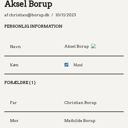
Aksel Borup
af
christian@borup.dk
10/11/2023
PERSONLIG INFORMATION
Aksel Borup
Navn
Køn
Mand
FORÆLDRE ( 1 )
Far
Christian Borup
Mor
Mathilde Borup