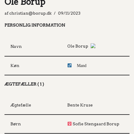
Ole Borup
af
christian@borup.dk
09/11/2023
PERSONLIG INFORMATION
Ole Borup
Navn
Køn
Mand
ÆGTEFÆLLER ( 1 )
Ægtefælle
Bente Kruse
Børn
Sofie Stengaard Borup