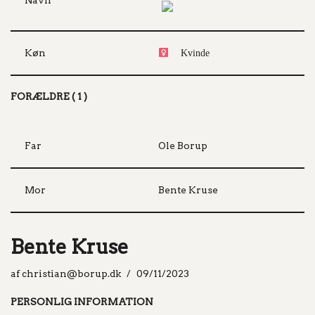
Navn
Køn
Kvinde
FORÆLDRE ( 1 )
Far
Ole Borup
Mor
Bente Kruse
Bente Kruse
af
christian@borup.dk
09/11/2023
PERSONLIG INFORMATION