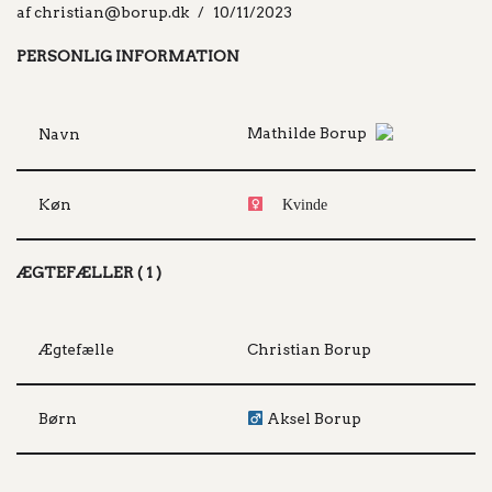
af
christian@borup.dk
10/11/2023
PERSONLIG INFORMATION
Mathilde Borup
Navn
Køn
Kvinde
ÆGTEFÆLLER ( 1 )
Ægtefælle
Christian Borup
Børn
Aksel Borup